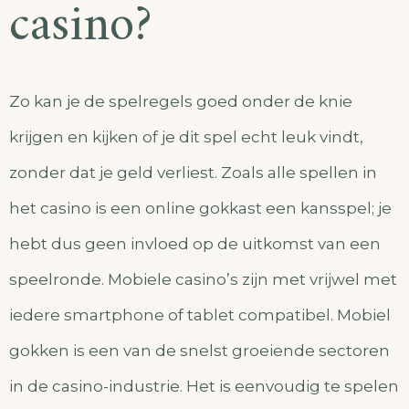
casino?
Zo kan je de spelregels goed onder de knie
krijgen en kijken of je dit spel echt leuk vindt,
zonder dat je geld verliest. Zoals alle spellen in
het casino is een online gokkast een kansspel; je
hebt dus geen invloed op de uitkomst van een
speelronde. Mobiele casino’s zijn met vrijwel met
iedere smartphone of tablet compatibel. Mobiel
gokken is een van de snelst groeiende sectoren
in de casino-industrie. Het is eenvoudig te spelen