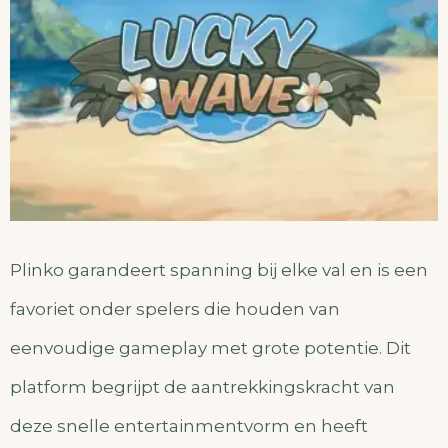
Plinko garandeert spanning bij elke val en is een
favoriet onder spelers die houden van
eenvoudige gameplay met grote potentie. Dit
platform begrijpt de aantrekkingskracht van
deze snelle entertainmentvorm en heeft