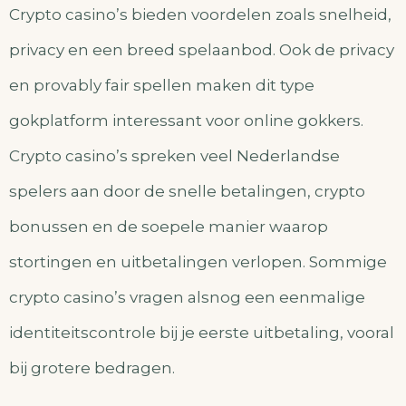
Crypto casino’s bieden voordelen zoals snelheid,
privacy en een breed spelaanbod. Ook de privacy
en provably fair spellen maken dit type
gokplatform interessant voor online gokkers.
Crypto casino’s spreken veel Nederlandse
spelers aan door de snelle betalingen, crypto
bonussen en de soepele manier waarop
stortingen en uitbetalingen verlopen. Sommige
crypto casino’s vragen alsnog een eenmalige
identiteitscontrole bij je eerste uitbetaling, vooral
bij grotere bedragen.