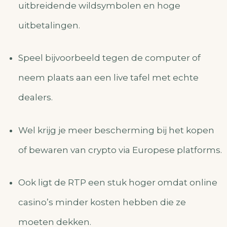
uitbreidende wildsymbolen en hoge
uitbetalingen.
Speel bijvoorbeeld tegen de computer of
neem plaats aan een live tafel met echte
dealers.
Wel krijg je meer bescherming bij het kopen
of bewaren van crypto via Europese platforms.
Ook ligt de RTP een stuk hoger omdat online
casino’s minder kosten hebben die ze
moeten dekken.