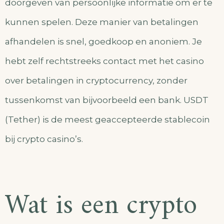
doorgeven van persoonlijke informatie om er te
kunnen spelen. Deze manier van betalingen
afhandelen is snel, goedkoop en anoniem. Je
hebt zelf rechtstreeks contact met het casino
over betalingen in cryptocurrency, zonder
tussenkomst van bijvoorbeeld een bank. USDT
(Tether) is de meest geaccepteerde stablecoin
bij crypto casino’s.
Wat is een crypto