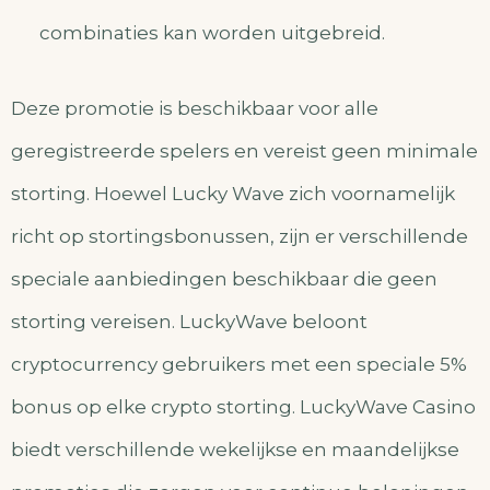
combinaties kan worden uitgebreid.
Deze promotie is beschikbaar voor alle
geregistreerde spelers en vereist geen minimale
storting. Hoewel Lucky Wave zich voornamelijk
richt op stortingsbonussen, zijn er verschillende
speciale aanbiedingen beschikbaar die geen
storting vereisen. LuckyWave beloont
cryptocurrency gebruikers met een speciale 5%
bonus op elke crypto storting. LuckyWave Casino
biedt verschillende wekelijkse en maandelijkse