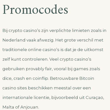
Promocodes
Bij crypto casino’s zijn verplichte limieten zoals in
Nederland vaak afwezig. Het grote verschil met
traditionele online casino’s is dat je de uitkomst
zelf kunt controleren. Veel crypto casino’s
gebruiken provably fair, vooral bij games zoals
dice, crash en coinflip. Betrouwbare Bitcoin
casino sites beschikken meestal over een
internationale licentie, bijvoorbeeld uit Curaçao,
Malta of Anjouan.