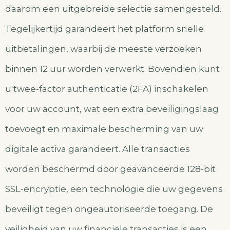
daarom een uitgebreide selectie samengesteld.
Tegelijkertijd garandeert het platform snelle
uitbetalingen, waarbij de meeste verzoeken
binnen 12 uur worden verwerkt. Bovendien kunt
u twee-factor authenticatie (2FA) inschakelen
voor uw account, wat een extra beveiligingslaag
toevoegt en maximale bescherming van uw
digitale activa garandeert. Alle transacties
worden beschermd door geavanceerde 128-bit
SSL-encryptie, een technologie die uw gegevens
beveiligt tegen ongeautoriseerde toegang. De
veiligheid van uw financiële transacties is een