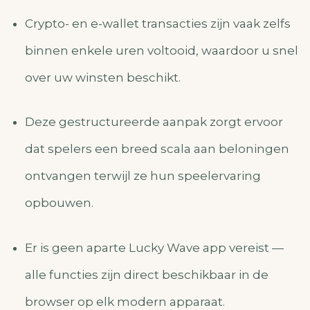
Crypto- en e-wallet transacties zijn vaak zelfs
binnen enkele uren voltooid, waardoor u snel
over uw winsten beschikt.
Deze gestructureerde aanpak zorgt ervoor
dat spelers een breed scala aan beloningen
ontvangen terwijl ze hun speelervaring
opbouwen.
Er is geen aparte Lucky Wave app vereist —
alle functies zijn direct beschikbaar in de
browser op elk modern apparaat.