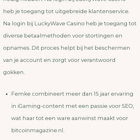
heb je toegang tot uitgebreide klantenservice.
Na login bij LuckyWave Casino heb je toegang tot
diverse betaalmethoden voor stortingen en
opnames. Dit proces helpt bij het beschermen
van je account en zorgt voor verantwoord
gokken.
Femke combineert meer dan 15 jaar ervaring
in iGaming-content met een passie voor SEO,
wat haar tot een ware aanwinst maakt voor
bitcoinmagazine.nl.