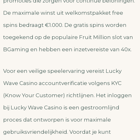
promoties die zorgen voor continue beloningen.
De maximale winst uit welkomstpakket free
spins bedraagt €1.000. De gratis spins worden
toegekend op de populaire Fruit Million slot van
BGaming en hebben een inzetvereiste van 40x.
Voor een veilige speelervaring vereist Lucky
Wave Casino accountverificatie volgens KYC
(Know Your Customer) richtlijnen. Het inloggen
bij Lucky Wave Casino is een gestroomlijnd
proces dat ontworpen is voor maximale
gebruiksvriendelijkheid. Voordat je kunt